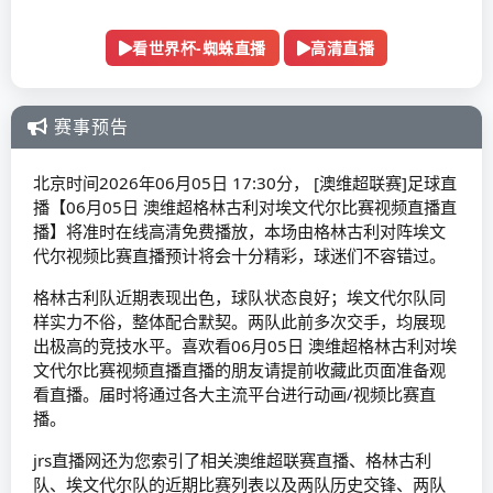
看世界杯-蜘蛛直播
高清直播
赛事预告
北京时间2026年06月05日 17:30分， [澳维超联赛]足球直
播【06月05日 澳维超格林古利对埃文代尔比赛视频直播直
播】将准时在线高清免费播放，本场由格林古利对阵埃文
代尔视频比赛直播预计将会十分精彩，球迷们不容错过。
格林古利队近期表现出色，球队状态良好；埃文代尔队同
样实力不俗，整体配合默契。两队此前多次交手，均展现
出极高的竞技水平。喜欢看06月05日 澳维超格林古利对埃
文代尔比赛视频直播直播的朋友请提前收藏此页面准备观
看直播。届时将通过各大主流平台进行动画/视频比赛直
播。
jrs直播网还为您索引了相关澳维超联赛直播、格林古利
队、埃文代尔队的近期比赛列表以及两队历史交锋、两队