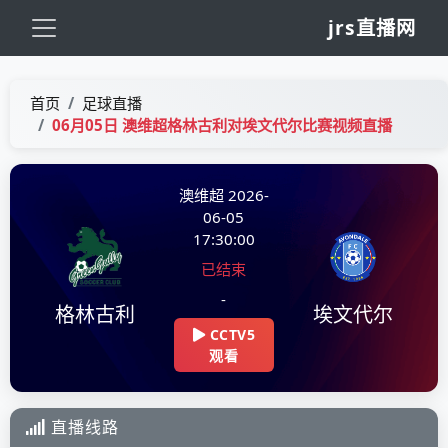
jrs直播网
首页
足球直播
06月05日 澳维超格林古利对埃文代尔比赛视频直播
澳维超 2026-
06-05
17:30:00
已结束
-
格林古利
埃文代尔
CCTV5
观看
直播线路