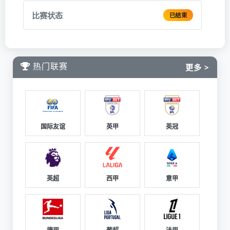
比赛状态
已结束
热门联赛
更多 >
国际友谊
英甲
英冠
英超
西甲
意甲