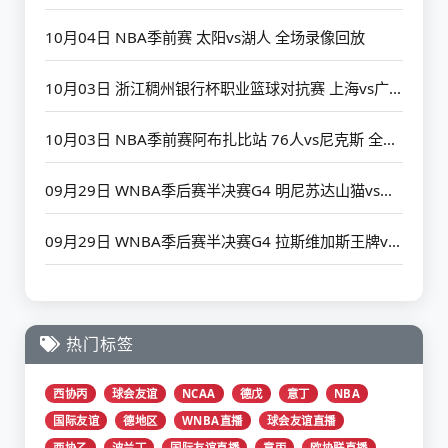
10月04日 NBA季前赛 太阳vs湖人 全场录像回放
10月03日 浙江稠州银行杯职业篮球对抗赛 上海vs广厦 全场录像回放
10月03日 NBA季前赛阿布扎比站 76人vs尼克斯 全场录像回放
09月29日 WNBA季后赛半决赛G4 明尼苏达山猫vs菲尼克斯水星 全场录像回放
09月29日 WNBA季后赛半决赛G4 拉斯维加斯王牌vs印第安纳狂热星 全场录像回放
热门标签
西协丙
球会友谊
NCAA
德戊
意丁
NBA
国际友谊
德地区
WNBA直播
球会友谊直播
西协乙
波兰丁
国际友谊直播
意丙
欧协联直播