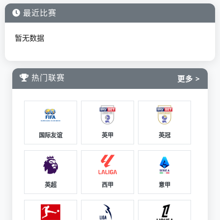
最近比赛
暂无数据
热门联赛
更多 >
国际友谊
英甲
英冠
英超
西甲
意甲