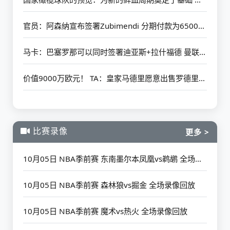
官员：阿森纳宣布签署Zubimendi 分期付款为6500万欧元
马卡：巴塞罗那可以同时签署迪亚斯+拉什福德 曼联承诺首次借给后者
价值9000万欧元！ TA：皇家马德里愿意出售罗德里戈 阿森纳有初步联系
比赛录像
更多 >
10月05日 NBA季前赛 东南墨尔本凤凰vs鹈鹕 全场录像回放
10月05日 NBA季前赛 森林狼vs掘金 全场录像回放
10月05日 NBA季前赛 魔术vs热火 全场录像回放