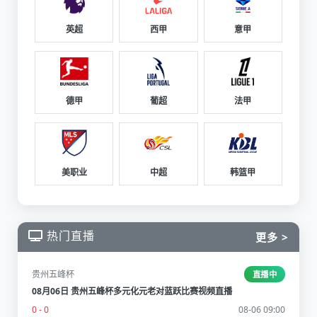
英超
西甲
意甲
德甲
葡超
法甲
美职业
中超
韩篮甲
热门直播
更多 >
贵州五峰杯
直播中
08月06日 贵州五峰杯多元化元老对蓝跃比赛视频直播
0 - 0
08-06 09:00