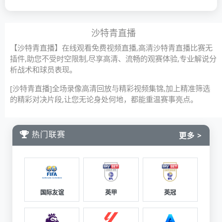
沙特青直播
【沙特青直播】在线观看免费视频直播,高清沙特青直播比赛无
插件,助您不受时空限制,尽享高清、流畅的观赛体验,专业解说分
析战术和球员表现。
[沙特青直播]全场录像高清回放与精彩视频集锦,加上精准筛选
的精彩对决片段,让您无论身处何地，都能重温赛事亮点。
热门联赛
更多 >
国际友谊
英甲
英冠