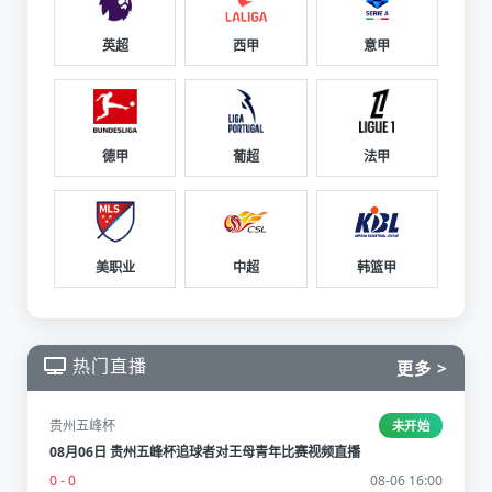
英超
西甲
意甲
德甲
葡超
法甲
美职业
中超
韩篮甲
热门直播
更多 >
贵州五峰杯
未开始
08月06日 贵州五峰杯追球者对王母青年比赛视频直播
0 - 0
08-06 16:00