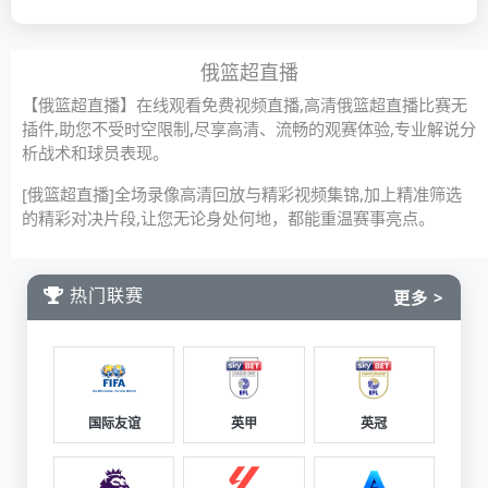
俄篮超直播
【俄篮超直播】在线观看免费视频直播,高清俄篮超直播比赛无
插件,助您不受时空限制,尽享高清、流畅的观赛体验,专业解说分
析战术和球员表现。
[俄篮超直播]全场录像高清回放与精彩视频集锦,加上精准筛选
的精彩对决片段,让您无论身处何地，都能重温赛事亮点。
热门联赛
更多 >
国际友谊
英甲
英冠