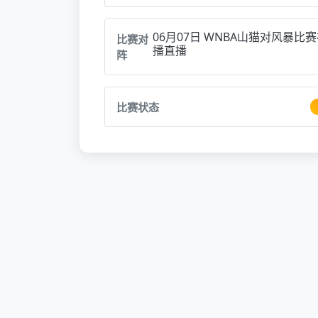
06月07日 WNBA山猫对风暴比
比赛对
播直播
阵
比赛状态