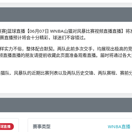
NBA联赛]篮球直播【06月07日 WNBA山猫对风暴比赛视频直播直播】将
赛直播预计将会十分精彩，球迷们不容错过。
样实力不俗，整体配合默契。两队此前多次交手，均展现出极高的
赛视频直播直播的朋友请提前收藏此页面准备观看直播。届时将通过各大
、山猫队、风暴队的近期比赛列表以及两队历史交锋、两队赛程、赛前
赛事类型
WNBA直播
篮球直播