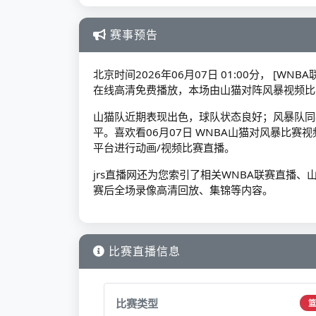
赛事预告
北京时间2026年06月07日 01:00分， [W
在线高清免费播放，本场由山猫对阵风暴视频比
山猫队近期表现出色，球队状态良好；风暴队同
平。喜欢看06月07日 WNBA山猫对风暴比
平台进行动画/视频比赛直播。
jrs直播网还为您索引了相关WNBA联赛直播
赛后全场录像高清回放、集锦等内容。
比赛直播信息
比赛类型