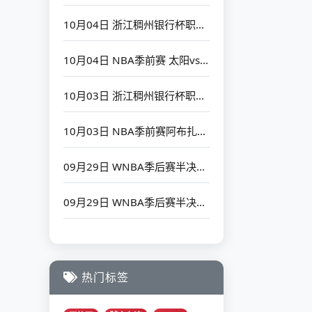
10月04日 浙江稠州银行杯职业篮球对抗赛 广厦vs浙江 全场录像回放
10月04日 NBA季前赛 太阳vs湖人 全场录像回放
10月03日 浙江稠州银行杯职业篮球对抗赛 上海vs广厦 全场录像回放
10月03日 NBA季前赛阿布扎比站 76人vs尼克斯 全场录像回放
09月29日 WNBA季后赛半决赛G4 明尼苏达山猫vs菲尼克斯水星 全场录像回放
09月29日 WNBA季后赛半决赛G4 拉斯维加斯王牌vs印第安纳狂热星 全场录像回放
热门标签