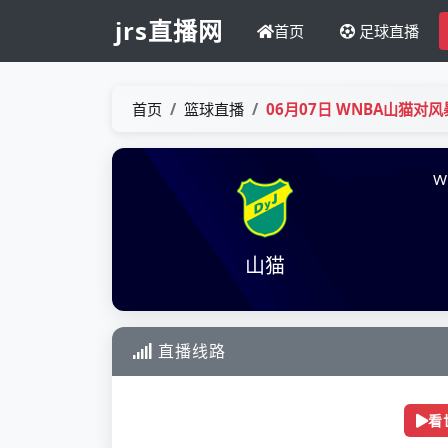
jrs直播网
首页
足球直播
首页
篮球直播
06月07日 WNBA山猫对
W
山猫
直播线路
看