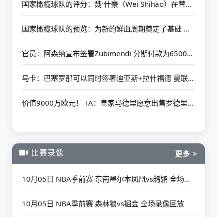
国家橄榄球队的评分：魏·什豪（Wei Shihao）在替补席上的最高分
国家橄榄球队的预览：为新的鲜血周期奠定了基础 韩国仍然需要在第一场比赛中放开手脚
官员：阿森纳宣布签署Zubimendi 分期付款为6500万欧元
马卡：巴塞罗那可以同时签署迪亚斯+拉什福德 曼联承诺首次借给后者
价值9000万欧元！ TA：皇家马德里愿意出售罗德里戈 阿森纳有初步联系
比赛录像
更多 >
10月05日 NBA季前赛 东南墨尔本凤凰vs鹈鹕 全场录像回放
10月05日 NBA季前赛 森林狼vs掘金 全场录像回放