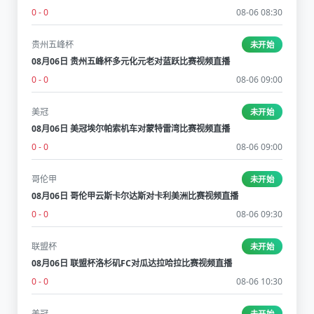
0 - 0
08-06 08:30
贵州五峰杯
未开始
08月06日 贵州五峰杯多元化元老对蓝跃比赛视频直播
0 - 0
08-06 09:00
美冠
未开始
08月06日 美冠埃尔帕索机车对蒙特雷湾比赛视频直播
0 - 0
08-06 09:00
哥伦甲
未开始
08月06日 哥伦甲云斯卡尔达斯对卡利美洲比赛视频直播
0 - 0
08-06 09:30
联盟杯
未开始
08月06日 联盟杯洛杉矶FC对瓜达拉哈拉比赛视频直播
0 - 0
08-06 10:30
美冠
未开始